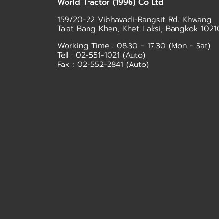
World Tractor (1996) Co Ltd
159/20-22 Vibhavadi-Rangsit Rd. Khwang
Talat Bang Khen, Khet Laksi, Bangkok 1021
Working Time : 08.30 - 17.30 (Mon - Sat)
Tell :
02-551-1021
(Auto)
Fax : 02-552-2841 (Auto)