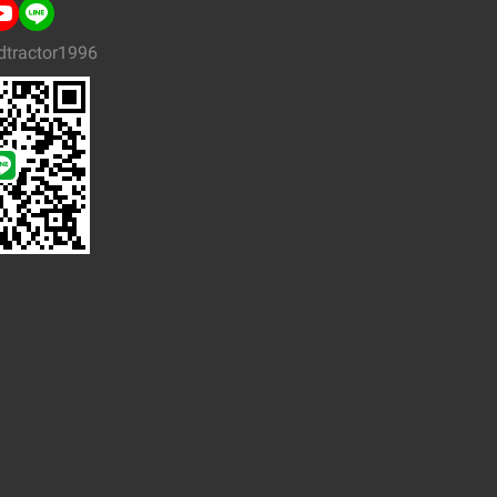
dtractor1996