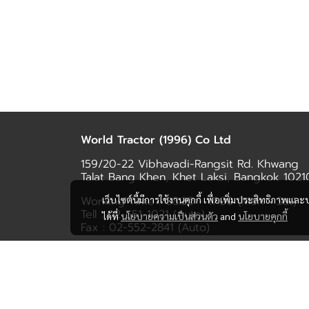
World Tractor (1996) Co Ltd
159/20-22 Vibhavadi-Rangsit Rd. Khwang
Talat Bang Khen, Khet Laksi, Bangkok 1021
เว็บไซต์นี้มีการใช้งานคุกกี้ เพื่อเพิ่มประสิทธิภาพ
Working Time : 08.30 - 17.30 (Mon - Sat)
Tell :
02-551-1021
(Auto)
ได้ที่
นโยบายความเป็นส่วนตัว
and
นโยบายคุกกี้
Fax : 02-552-2841 (Auto)