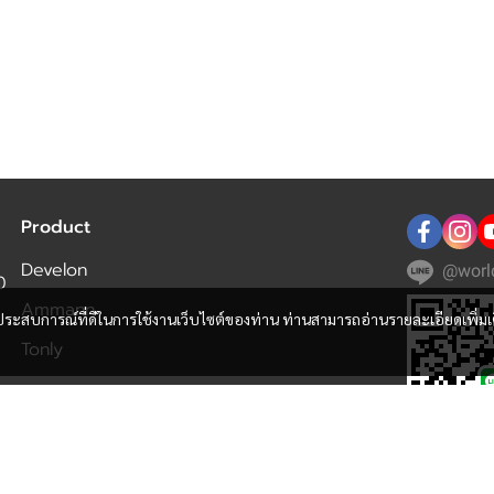
Product
Develon
@worl
0
Ammann
และประสบการณ์ที่ดีในการใช้งานเว็บไซต์ของท่าน ท่านสามารถอ่านรายละเอียดเพิ่มเ
Tonly