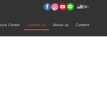
EN
vice Center
Contact us
About us
Content