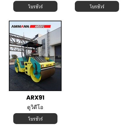
โบรชัวร์
โบรชัวร์
ARX91
ดูวิดีโอ
โบรชัวร์