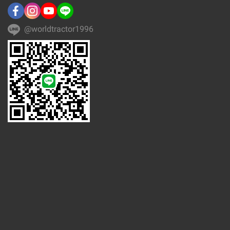
@worldtractor1996