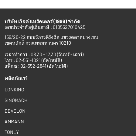
บริษัท เวิลด์ แทร็คเตอร์ (1996) จำกัด
เลขประจำตัวผู้เสียภาษี : 0105527010425
159/20-22 ถนนวิภาวดีรังสิต แขวงตลาดบางเขน
เขตหลักสี่ กรุงเทพมหานคร 10210
เวลาทำการ : 08.30 - 17.30 (จันทร์ - เสาร์)
โทร :
02-551-1021
(อัตโนมัติ)
แฟ็กซ์ : 02-552-2841 (อัตโนมัติ)
ผลิตภัณฑ์
LONKING
SINOMACH
DEVELON
AMMANN
TONLY