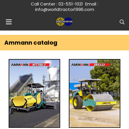
Call Center :
02-551-1021
Email :
info@worldtractor1996.com
Ammann catalog