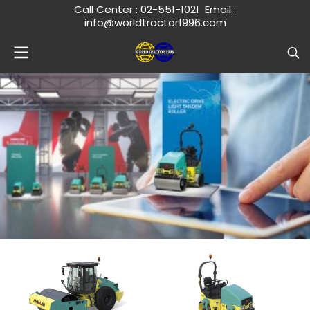
Call Center :
02-551-1021
Email :
info@worldtractor1996.com