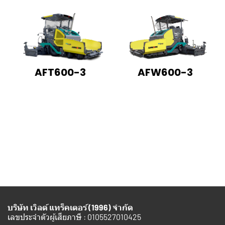
AFW600-3
AFT600-3
บริษัท เวิลด์ แทร็คเตอร์ (1996) จำกัด
เลขประจำตัวผู้เสียภาษี : 0105527010425