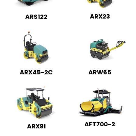
ARX23
ARS122
ARW65
ARX45-2C
AFT700-2
ARX91