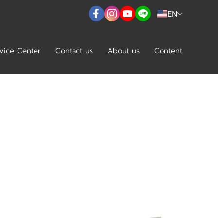
EN
vice Center
Contact us
About us
Content