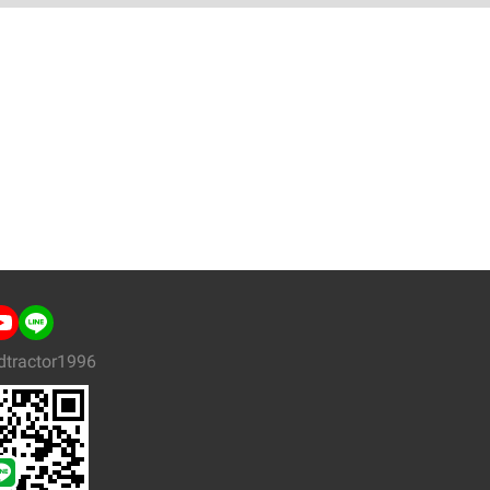
dtractor1996