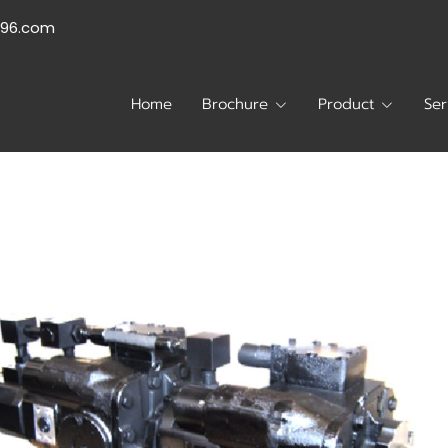
996.com
Home
Brochure
Product
Ser