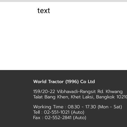
text
World Tractor (1996) Co Ltd
159/20-22 Vibhavadi-Rangsit Rd. Khwang
Talat Bang Khen, Khet Laksi, Bangkok 1021
Working Time : 08.30 - 17.30 (Mon - Sat)
Tell :
02-551-1021
(Auto)
Fax : 02-552-2841 (Auto)