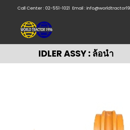
Call Center :
02-551-1021
Email :
info@worldtractor1
IDLER ASSY : ล้อนำ