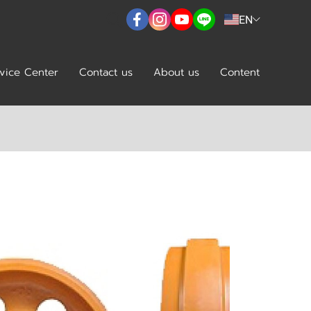
EN
vice Center
Contact us
About us
Content