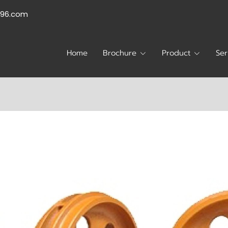
996.com
Home
Brochure
Product
Ser