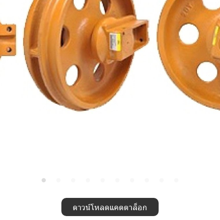
ดาวน์โหลดแคตตาล็อก